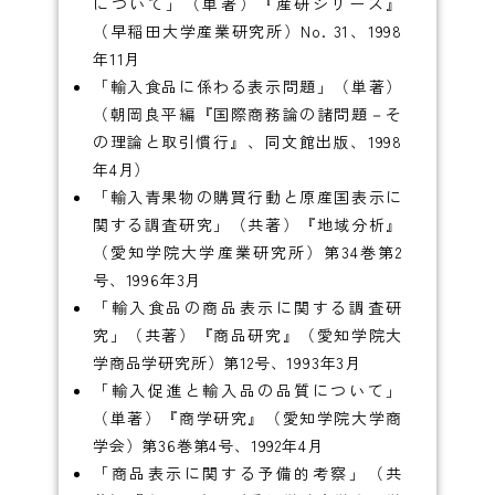
について」（単著）『産研シリーズ』
（早稲田大学産業研究所）No. 31、1998
年11月
「輸入食品に係わる表示問題」（単著）
（朝岡良平編『国際商務論の諸問題－そ
の理論と取引慣行』、同文館出版、1998
年4月）
「輸入青果物の購買行動と原産国表示に
関する調査研究」（共著）『地域分析』
（愛知学院大学産業研究所）第34巻第2
号、1996年3月
「輸入食品の商品表示に関する調査研
究」（共著）『商品研究』（愛知学院大
学商品学研究所）第12号、1993年3月
「輸入促進と輸入品の品質について」
（単著）『商学研究』（愛知学院大学商
学会）第36巻第4号、1992年4月
「商品表示に関する予備的考察」（共