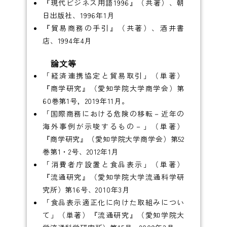
『現代ビジネス用語1996』（共著）、朝
日出版社、1996年1月
『貿易商務の手引』（共著）、酒井書
店、1994年4月
論文等
「経済連携協定と貿易取引」（単著）
『商学研究』（愛知学院大学商学会）第
60巻第1号，2019年11月。
「国際商務における危険の移転－近年の
海外事例が示唆するもの－」（単著）
『商学研究』（愛知学院大学商学会）第52
巻第1・2号、2012年1月
「消費者庁設置と食品表示」（単著）
『流通研究』（愛知学院大学流通科学研
究所）第16号、2010年3月
「食品表示適正化に向けた取組みについ
て」（単著）『流通研究』（愛知学院大