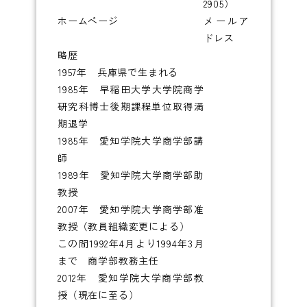
2905）
ホームページ
メールア
ドレス
略歴
1957年 兵庫県で生まれる
1985年 早稲田大学大学院商学
研究科博士後期課程単位取得満
期退学
1985年 愛知学院大学商学部講
師
1989年 愛知学院大学商学部助
教授
2007年 愛知学院大学商学部准
教授（教員組織変更による）
この間1992年4月より1994年3月
まで 商学部教務主任
2012年 愛知学院大学商学部教
授（現在に至る）