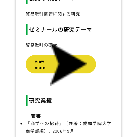
貿易取引慣習に関する研究
ゼミナールの研究テーマ
貿易取引の研究
view
more
研究業績
著書
『商学への招待』（共著：愛知学院大学
商学部編）、2006年9月