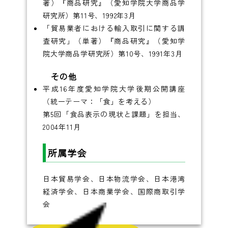
著）『商品研究』（愛知学院大学商品学
研究所）第11号、1992年3月
「貿易業者における輸入取引に関する調
査研究」（単著）『商品研究』（愛知学
院大学商品学研究所）第10号、1991年3月
その他
平成16年度愛知学院大学後期公開講座
（統一テーマ：「食」を考える）
第5回「食品表示の現状と課題」を担当、
2004年11月
所属学会
日本貿易学会、日本物流学会、日本港湾
経済学会、日本商業学会、国際商取引学
会