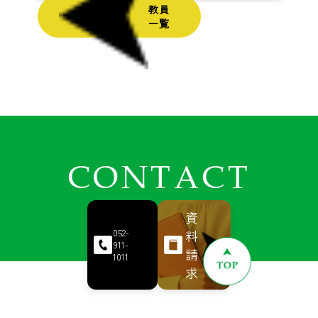
教員
一覧
CONTACT
資
料
052-
911-
請
1011
求