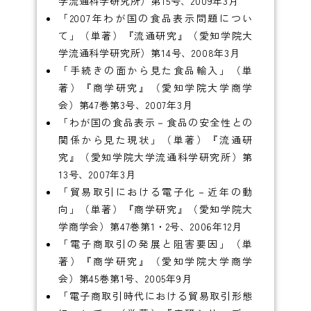
学流通科学研究所）第15号、2009年3月
「2007年わが国の食品表示問題につい
て」（単著）『流通研究』（愛知学院大
学流通科学研究所）第14号、2008年3月
「手続きの面から見た食品輸入」（単
著）『商学研究』（愛知学院大学商学
会）第47巻第3号、2007年3月
「わが国の食品表示－食品の安全性との
関係から見た現状」（単著）『流通研
究』（愛知学院大学流通科学研究所）第
13号、2007年3月
「貿易取引における電子化－近年の動
向」（単著）『商学研究』（愛知学院大
学商学会）第47巻第1・2号、2006年12月
「電子商取引の発展と阻害要因」（単
著）『商学研究』（愛知学院大学商学
会）第45巻第1号、2005年9月
「電子商取引時代における貿易取引形態