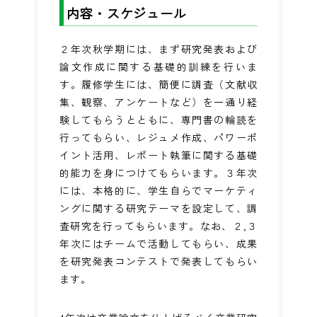
内容・スケジュール
２年次秋学期には、まず研究発表および
論文作成に関する基礎的訓練を行いま
す。履修学生には、簡便に調査（文献収
集、観察、アンケートなど）を一通り経
験してもらうとともに、専門書の輪読を
行ってもらい、レジュメ作成、パワーポ
イント活用、レポート執筆に関する基礎
的能力を身につけてもらいます。３年次
には、本格的に、学生自らでマーケティ
ングに関する研究テーマを設定して、調
査研究を行ってもらいます。なお、２,３
年次にはチームで活動してもらい、成果
を研究発表コンテストで発表してもらい
ます。