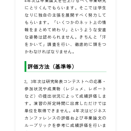
4年次は卒業論文を仕上げるべく卒業研究
にとりくんでもらいます。そこでは学生
なりに独自の主張を展開すべく努力して
もらいます。「いくつかのネット上の情
報をまとめて終わり」というような安直
な姿勢は認められません。きちんと「汗
をかいて」調査を行い、徹底的に頭をつ
かわなければなりません。
評価方法（基準等）
2，3年次は研究発表コンテストへの応募・
参加状況や成果物（レジュメ、レポート
など）の提出状況によって成績評価しま
す。演習の所定時間に出席しただけでは
単位を取得できません。4年次はビジネス
カンファレンスの評価および卒業論文の
ルーブリックを参考に成績評価を行いま