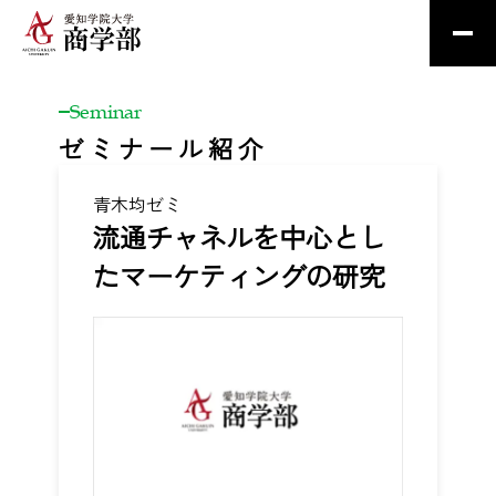
Seminar
ゼミナール紹介
青木均ゼミ
流通チャネルを中心とし
た
マーケティングの研究