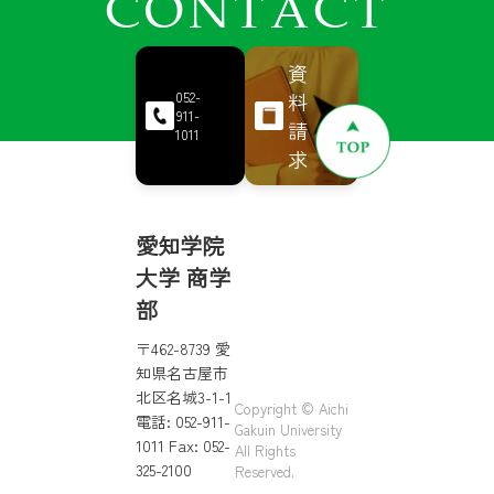
CONTACT
資
料
052-
911-
請
1011
求
愛知学院
大学 商学
部
〒462-8739 愛
知県名古屋市
北区名城3-1-1
Copyright © Aichi
電話: 052-911-
Gakuin University
1011 Fax: 052-
All Rights
325-2100
Reserved.