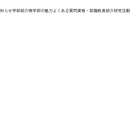
知らせ
学部紹介
商学部の魅力
よくある質問
資格・就職
教員紹介
研究活動