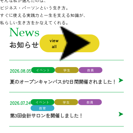
そんな私が選んだのは、
ビジネス・パーソンという生き方。
すぐに使える実践力と一生を支える知識が、
私らしい生き方をかなえてくれる。
News
view
お知らせ
all
2026.08.05
イベント
学生
教員
夏のオープンキャンパスが2日間開催されました！
2026.07.24
イベント
学生
教員
教育
第3回会計サロンを開催しました！