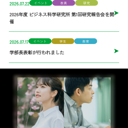
2026.07.22
イベント
教員
研究
2026年度 ビジネス科学研究所 第1回研究報告会を開
催
2026.07.17
イベント
学生
教育
学部長表彰が行われました