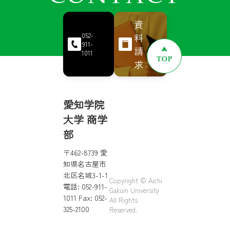
資
料
052-
911-
請
1011
求
愛知学院
大学 商学
部
〒462-8739 愛
知県名古屋市
北区名城3-1-1
Copyright © Aichi
電話: 052-911-
Gakuin University
1011 Fax: 052-
All Rights
325-2100
Reserved.