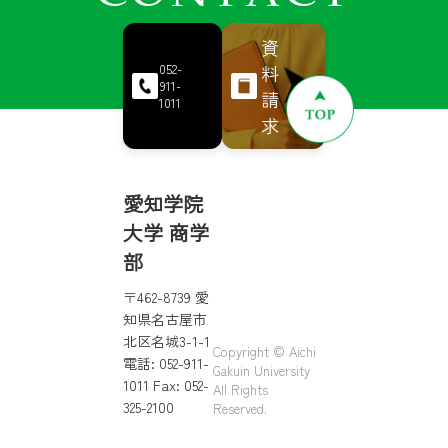
資
料
052-
911-
請
1011
求
愛知学院
大学 商学
部
〒462-8739 愛
知県名古屋市
北区名城3-1-1
Copyright © Aichi
電話: 052-911-
Gakuin University
1011 Fax: 052-
All Rights
325-2100
Reserved.