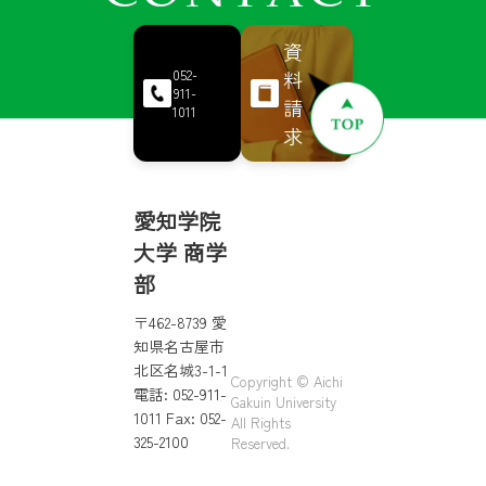
資
料
052-
911-
請
1011
求
愛知学院
大学 商学
部
〒462-8739 愛
知県名古屋市
北区名城3-1-1
Copyright © Aichi
電話: 052-911-
Gakuin University
1011 Fax: 052-
All Rights
325-2100
Reserved.