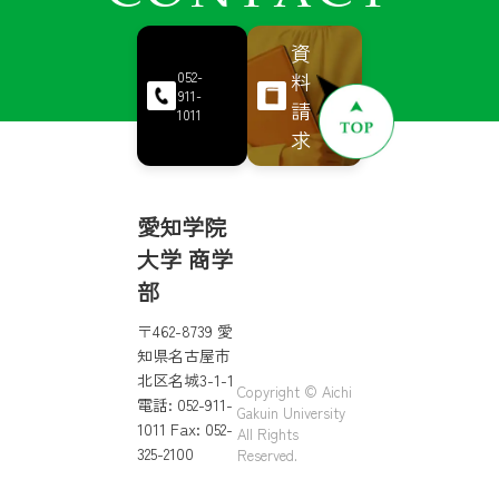
資
料
052-
911-
請
1011
求
愛知学院
大学 商学
部
〒462-8739 愛
知県名古屋市
北区名城3-1-1
Copyright © Aichi
電話: 052-911-
Gakuin University
1011 Fax: 052-
All Rights
325-2100
Reserved.