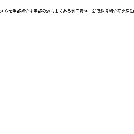
知らせ
学部紹介
商学部の魅力
よくある質問
資格・就職
教員紹介
研究活動