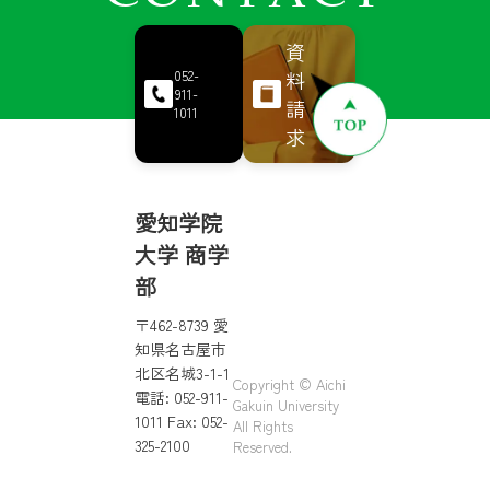
資
料
052-
911-
請
1011
求
愛知学院
大学 商学
部
〒462-8739 愛
知県名古屋市
北区名城3-1-1
Copyright © Aichi
電話: 052-911-
Gakuin University
1011 Fax: 052-
All Rights
325-2100
Reserved.