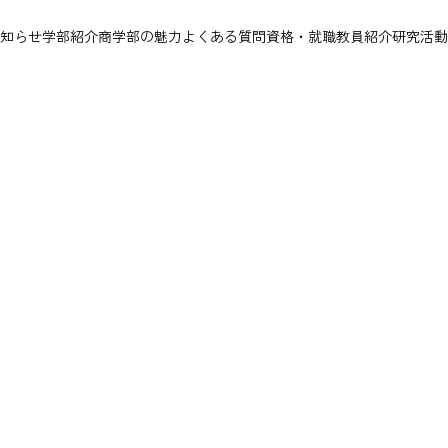
知らせ
学部紹介
商学部の魅力
よくある質問
資格・就職
教員紹介
研究活動