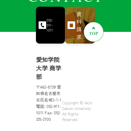
資
料
052-
911-
請
1011
求
愛知学院
大学 商学
部
〒462-8739 愛
知県名古屋市
北区名城3-1-1
Copyright © Aichi
電話: 052-911-
Gakuin University
1011 Fax: 052-
All Rights
325-2100
Reserved.