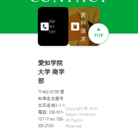
資
料
052-
911-
請
1011
求
愛知学院
大学 商学
部
〒462-8739 愛
知県名古屋市
北区名城3-1-1
Copyright © Aichi
電話: 052-911-
Gakuin University
1011 Fax: 052-
All Rights
325-2100
Reserved.