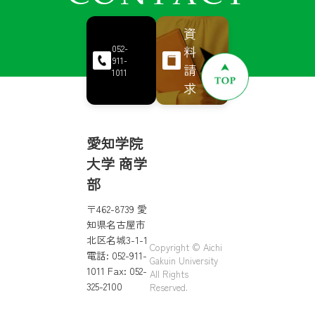
資
料
052-
911-
請
1011
求
愛知学院
大学 商学
部
〒462-8739 愛
知県名古屋市
北区名城3-1-1
Copyright © Aichi
電話: 052-911-
Gakuin University
1011 Fax: 052-
All Rights
325-2100
Reserved.