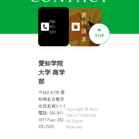
資
料
052-
911-
請
1011
求
愛知学院
大学 商学
部
〒462-8739 愛
知県名古屋市
北区名城3-1-1
Copyright © Aichi
電話: 052-911-
Gakuin University
1011 Fax: 052-
All Rights
325-2100
Reserved.