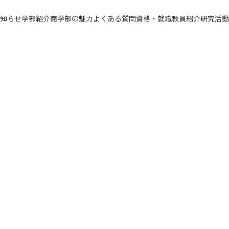
知らせ
学部紹介
商学部の魅力
よくある質問
資格・就職
教員紹介
研究活動