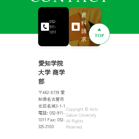
資
料
052-
911-
請
1011
求
愛知学院
大学 商学
部
〒462-8739 愛
知県名古屋市
北区名城3-1-1
Copyright © Aichi
電話: 052-911-
Gakuin University
1011 Fax: 052-
All Rights
325-2100
Reserved.