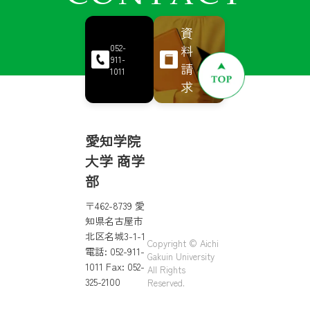
資
料
052-
911-
請
1011
求
愛知学院
大学 商学
部
〒462-8739 愛
知県名古屋市
北区名城3-1-1
Copyright © Aichi
電話: 052-911-
Gakuin University
1011 Fax: 052-
All Rights
325-2100
Reserved.