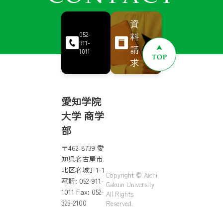
資
料
052-
911-
請
1011
求
愛知学院
大学 商学
部
〒462-8739 愛
知県名古屋市
北区名城3-1-1
Copyright © Aichi
電話: 052-911-
Gakuin University
1011 Fax: 052-
All Rights
325-2100
Reserved.