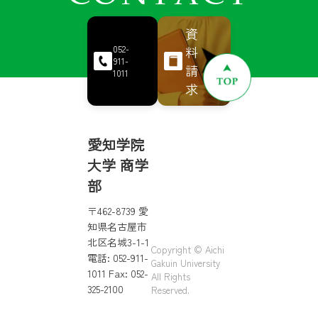
資
料
052-
911-
請
1011
求
愛知学院
大学 商学
部
〒462-8739 愛
知県名古屋市
北区名城3-1-1
Copyright © Aichi
電話: 052-911-
Gakuin University
1011 Fax: 052-
All Rights
325-2100
Reserved.