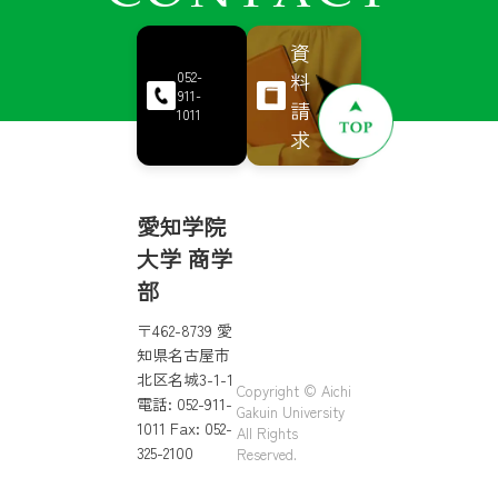
資
料
052-
911-
請
1011
求
愛知学院
大学 商学
部
〒462-8739 愛
知県名古屋市
北区名城3-1-1
Copyright © Aichi
電話: 052-911-
Gakuin University
1011 Fax: 052-
All Rights
325-2100
Reserved.