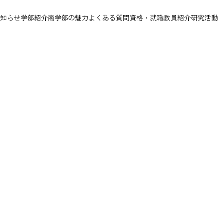
知らせ
学部紹介
商学部の魅力
よくある質問
資格・就職
教員紹介
研究活動