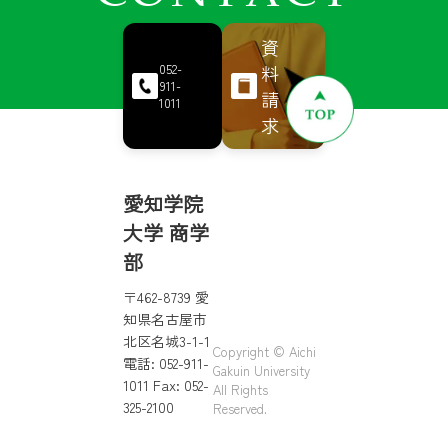
資
料
052-
911-
請
1011
求
愛知学院
大学 商学
部
〒462-8739 愛
知県名古屋市
北区名城3-1-1
Copyright © Aichi
電話: 052-911-
Gakuin University
1011 Fax: 052-
All Rights
325-2100
Reserved.