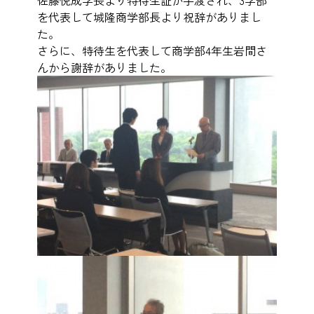
佐藤悦成学長より特待生証が手渡され、3学部
を代表して城隆商学部長より祝辞がありまし
た。
さらに、特待生を代表して商学部4年生岩間さ
んから謝辞がありました。