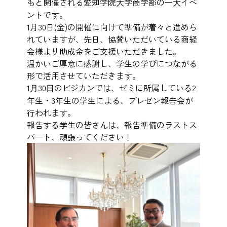
もと開催される愛知学院⼤学商学部の⼀⼤イベ
ントです。
1月30日(金)の開催に向けて準備が着々と進めら
れていますが、先日、協賛いただいている商経
会様より助成金をご支援いただきました。
温かいご厚意に感謝し、学生の学びにつながる
形で活用させていただきます。
1⽉30⽇のビジカンでは、ゼミに所属している2
年生・3年生の学生による、プレゼン報告会が
行われます。
報告する学生の皆さんは、報告準備のラストス
パート、頑張ってください！