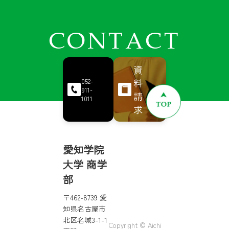
CONTACT
資
料
052-
911-
請
1011
求
愛知学院
大学 商学
部
〒462-8739 愛
知県名古屋市
北区名城3-1-1
Copyright © Aichi