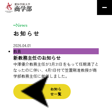
News
お知らせ
2026.04.01
教員
新教務主任のお知らせ
中澤優介教務主任が3月31日をもって任期満了と
なったのに伴い、4月1日付で笠置剛准教授が商
学部教務主任に就任しました。
お知ら
せ一覧