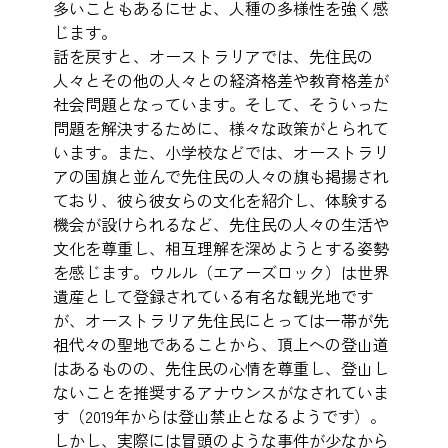
多いこともあるにせよ、人種の多様性を強く感
じます。
話を戻すと、オーストラリアでは、先住民の
人々とその他の人々との経済格差や教育格差が
社会問題となっています。そして、そういった
問題を解決するために、様々な政策がとられて
います。また、小学校などでは、オーストラリ
アの国旗と並んで先住民の人々の旗も掲揚され
ており、彼ら彼女らの文化を紹介し、体験する
機会が設けられるなど、先住民の人々の生活や
文化を尊重し、相互理解を深めようとする姿勢
を感じます。ウルル（エアーズロック）は世界
遺産として登録されている有名な観光地です
が、オーストラリア先住民にとっては一帯が先
祖代々の聖地であることから、頂上への登山道
はあるものの、先住民の心情を尊重し、登山し
ないことを推奨するアナウンスがなされていま
す（2019年からは登山禁止となるようです）。
しかし、実際には冒頭のような事件が少なから