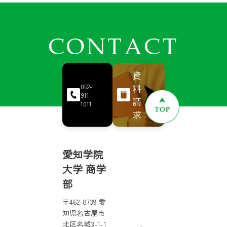
CONTACT
資
料
052-
911-
請
1011
求
愛知学院
大学 商学
部
〒462-8739 愛
知県名古屋市
北区名城3-1-1