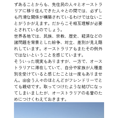
ずあることからも、先住民の人々とオーストラ
リアに移り住んできた人々との間では、必ずし
も円滑な関係が構築されているわけではないこ
とがうかがえます。だからこそ相互理解が必要
とされているのでしょう。
世界各地では、民族、宗教、歴史、経済などの
諸問題を背景とした紛争、対立、差別が見え隠
れしています。オーストラリアもまたその例外
ではないということを感じています。
そういった現実もありますが、一方で、オース
トラリアに滞在していて、自分や家族が人種差
別を受けていると感じたことは一度もありませ
ん。出会う人々のほとんどがフレンドリーでと
ても親切です。取ってつけたような結びになっ
てしまいましたが、オーストラリアの名誉のた
めにつけくわえておきます。