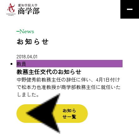
News
お知らせ
2018.04.01
教員
教務主任交代のお知らせ
中野健秀前教務主任の辞任に伴い、4月1日付け
で松本力也准教授が商学部教務主任に就任いた
しました。
お知ら
せ一覧