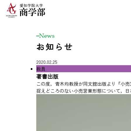
News
お知らせ
2020.02.25
教員
著書出版
この度，青木均教授が同文舘出版より『小売
捉えどころのない小売営業形態について，日