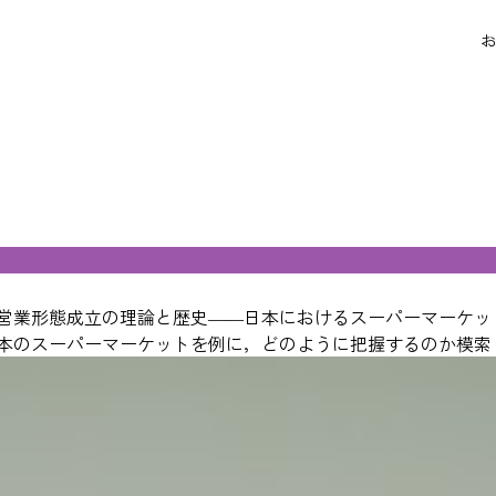
お
営業形態成立の理論と歴史――日本におけるスーパーマーケッ
本のスーパーマーケットを例に，どのように把握するのか模索