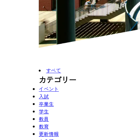
すべて
カテゴリー
イベント
入試
卒業生
学生
教員
教育
更新情報