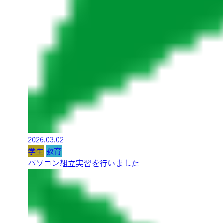
2026.03.02
学生
教育
パソコン組立実習を行いました