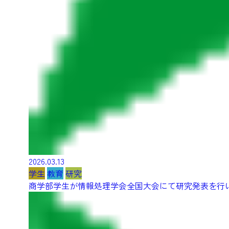
2026.03.13
学生
教育
研究
商学部学生が情報処理学会全国大会にて研究発表を行