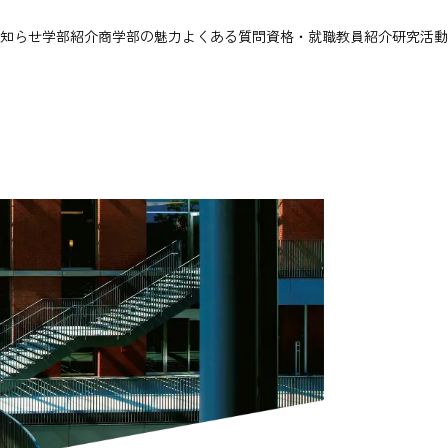
知らせ
学部紹介
商学部の魅力
よくある質問
資格・就職
教員紹介
研究活動