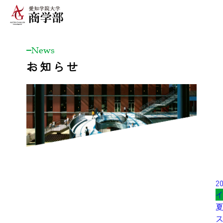
News
お知らせ
20
ス