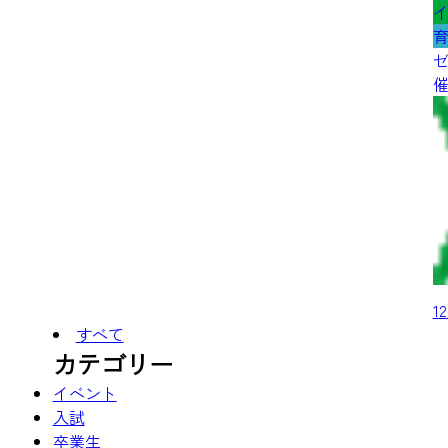
1
2
すべて
カテゴリー
イベント
入試
卒業生